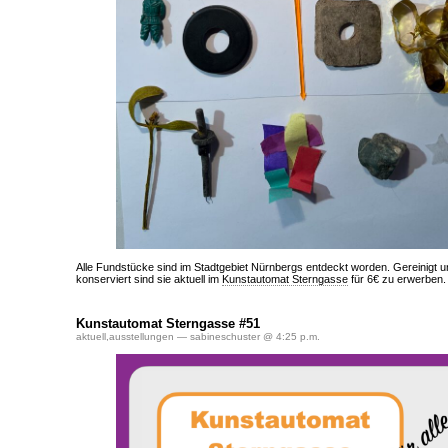
Alle Fundstücke sind im Stadtgebiet Nürnbergs entdeckt worden. Gereinigt u
konserviert sind sie aktuell im
Kunstautomat Sterngasse
für 6€ zu erwerben.
Kunstautomat Sterngasse #51
aktuell
,
ausstellungen
— sabineschuster @ 4:25 p.m.